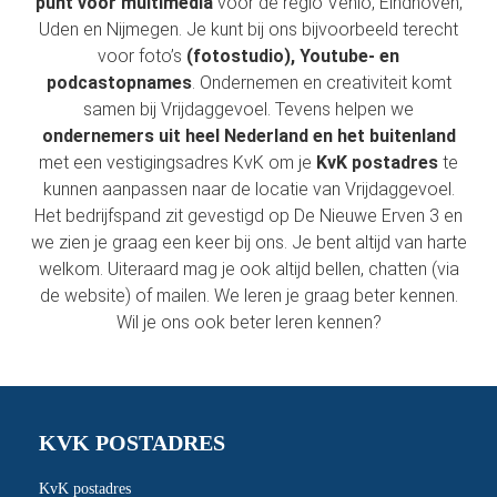
punt voor multimedia
voor de regio Venlo, Eindhoven,
Uden en Nijmegen. Je kunt bij ons bijvoorbeeld terecht
voor foto’s
(fotostudio), Youtube- en
podcastopnames
. Ondernemen en creativiteit komt
samen bij Vrijdaggevoel. Tevens helpen we
ondernemers uit heel Nederland en het buitenland
met een vestigingsadres KvK om je
KvK postadres
te
kunnen aanpassen naar de locatie van Vrijdaggevoel.
Het bedrijfspand zit gevestigd op De Nieuwe Erven 3 en
we zien je graag een keer bij ons. Je bent altijd van harte
welkom. Uiteraard mag je ook altijd bellen, chatten (via
de website) of mailen. We leren je graag beter kennen.
Wil je ons ook beter leren kennen?
KVK POSTADRES
KvK postadres