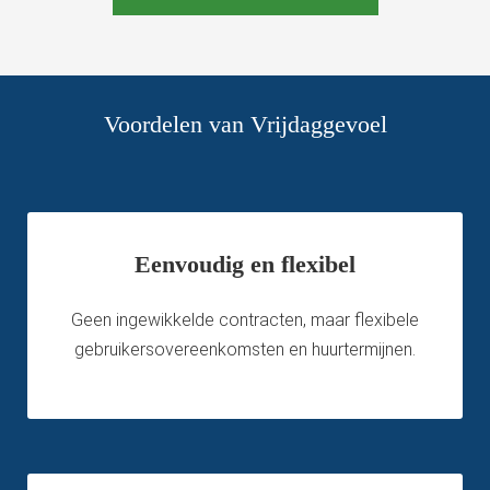
Voordelen van Vrijdaggevoel
Eenvoudig en flexibel
Geen ingewikkelde contracten, maar flexibele
gebruikersovereenkomsten en huurtermijnen.