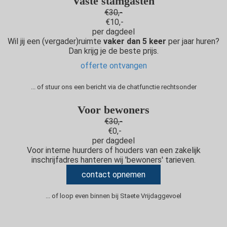
Vaste stamgasten
€30,-
€10,-
per dagdeel
Wil jij een (vergader)ruimte
vaker dan 5 keer
per jaar huren?
Dan krijg je de beste prijs.
offerte ontvangen
... of stuur ons een bericht via de chatfunctie rechtsonder
Voor bewoners
€30,-
€0,-
per dagdeel
Voor interne huurders of houders van een zakelijk
inschrijfadres hanteren wij 'bewoners' tarieven.
contact opnemen
... of loop even binnen bij Staete Vrijdaggevoel