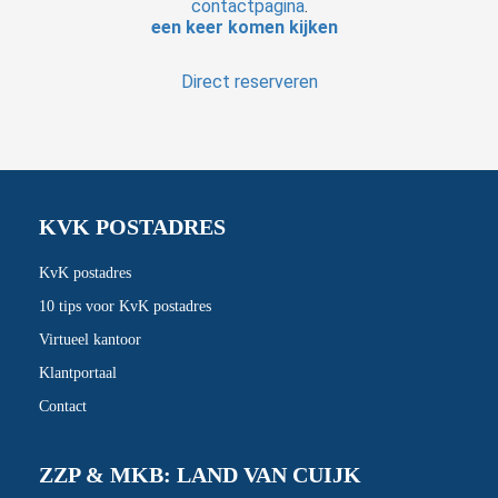
contactpagina
.
een keer komen kijken
Direct reserveren
KVK POSTADRES
KvK postadres
10 tips voor KvK postadres
Virtueel kantoor
Klantportaal
Contact
ZZP & MKB: LAND VAN CUIJK