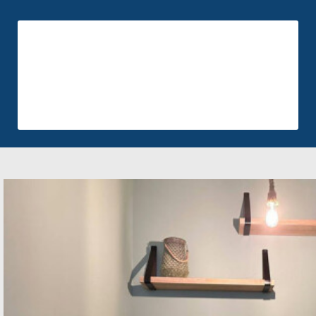
4
plaatsen