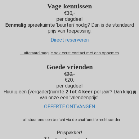
Vage kennissen
€30,-
per dagdeel
Eenmalig
spreekuimte 'buurten' nodig? Dan is de standaard
prijs van toepassing.
Direct reserveren
... uiteraard mag je ook eerst contact met ons opnemen
Goede vrienden
€30,-
€20,-
per dagdeel
Huur jij een (vergader)ruimte
2 tot 4 keer
per jaar? Dan krijg jij
van onze een 'vriendenprijs'.
OFFERTE ONTVANGEN
... of stuur ons een bericht via de chatfunctie rechtsonder
Prijspakker!