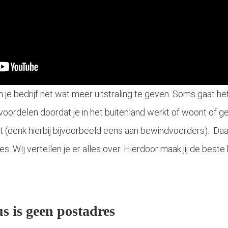
 je bedrijf net wat meer uitstraling te geven. Soms gaat he
voordelen doordat je in het buitenland werkt of woont of ge
ngt (denk hierbij bijvoorbeeld eens aan bewindvoerders). Daa
s. WIj vertellen je er alles over. Hierdoor maak jij de best
us is geen postadres