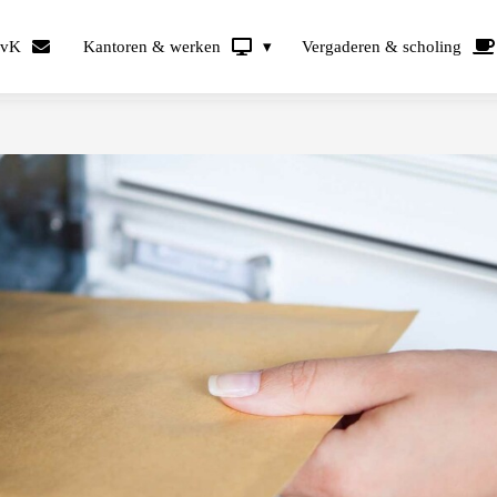
KvK
Kantoren & werken
Vergaderen & scholing