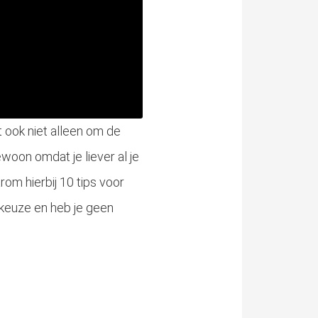
t ook niet alleen om de
woon omdat je liever al je
rom hierbij 10 tips voor
e keuze en heb je geen