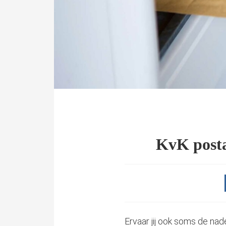
KvK postad
Ervaar jij ook soms de nad