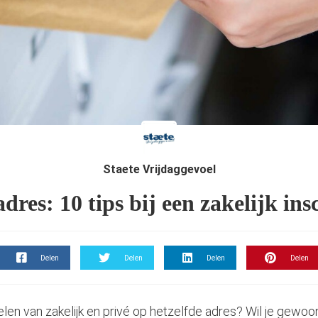
Staete Vrijdaggevoel
res: 10 tips bij een zakelijk ins
Delen
Delen
Delen
Delen
elen van zakelijk en privé op hetzelfde adres? Wil je gewo