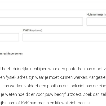
eeft duidelijke richtlijnen waar een postadres aan moet v
n fysiek adres zijn waar je moet kunnen werken. Aangezie
et kan werken voldoet een postbus dus ook niet aan de eisen.
 je weten hoe dit er voor jouw bedrijf uitzoekt. Zoek dan zel
rijfsnaam of KvK-nummer in en kijk wat zichtbaar is.