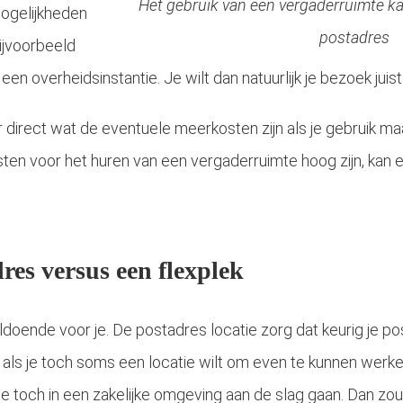
Het gebruik van een vergaderruimte ka
ogelijkheden
postadres
bijvoorbeeld
een overheidsinstantie. Je wilt dan natuurlijk je bezoek jui
 direct wat de eventuele meerkosten zijn als je gebruik ma
sten voor het huren van een vergaderruimte hoog zijn, ka
res versus een flexplek
oende voor je. De postadres locatie zorg dat keurig je pos
 nu als je toch soms een locatie wilt om even te kunnen wer
e toch in een zakelijke omgeving aan de slag gaan. Dan zou 