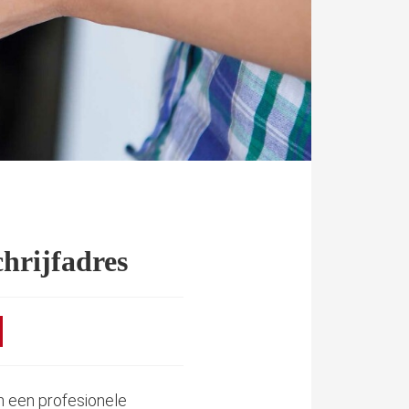
chrijfadres
on een profesionele