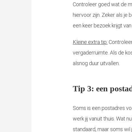
Controleer goed wat de m
hiervoor zijn. Zeker als je 
een keer bezoek krijgt van 
Kleine extra tip:
Controleer
vergaderruimte. Als de ko
alsnog duur uitvallen.
Tip 3: een postad
Soms is een postadres vold
werk jij vanuit thuis. Wat
standaard, maar soms wil j