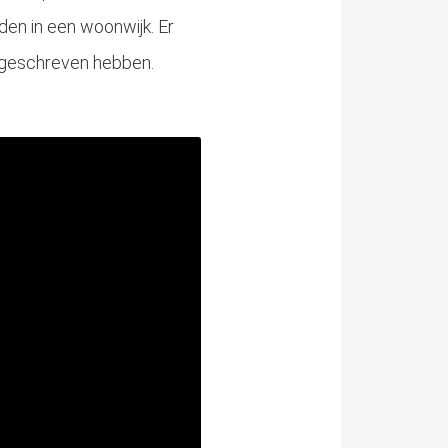
idden in een woonwijk. Er
ingeschreven hebben.