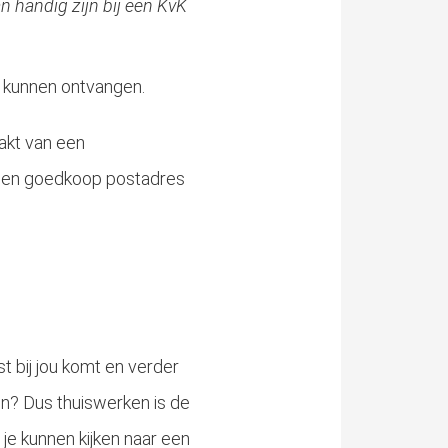
n handig zijn bij een KvK
st kunnen ontvangen.
akt van een
n een goedkoop postadres
t bij jou komt en verder
ken? Dus thuiswerken is de
je kunnen kijken naar een