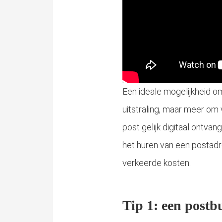
Een ideale mogelijkheid om
uitstraling, maar meer om 
post gelijk digitaal ontva
het huren van een postadre
verkeerde kosten.
Tip 1: een postb