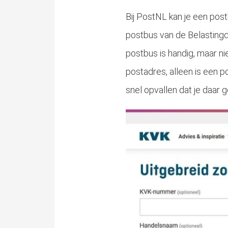
Bij PostNL kan je een pos
postbus van de Belastingd
postbus is handig, maar ni
postadres, alleen is een po
snel opvallen dat je daar 