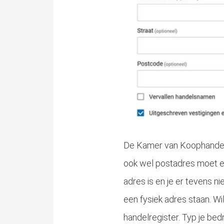
De Kamer van Koophandel h
ook wel postadres moet ee
adres is en je er tevens ni
een fysiek adres staan. Wil
handelregister. Typ je bed