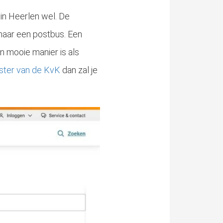
in Heerlen wel. De
naar een postbus. Een
n mooie manier is als
ster van de KvK
dan zal je