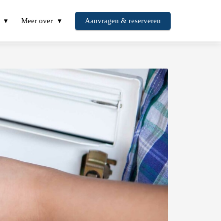
Meer over
Aanvragen & reserveren