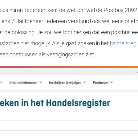
tbus huren. Iedereen kent de wellicht wel de Postbus 2892 
ienst/Klantbeheer. Iedereen verstuurd ook wel eens brief 
et de oplossing. Je zou wellicht denken dat een postbus ee
stadres niet mogelijk. Als je gaat zoeken in het
handelsregi
geen postbussen als vestigingsadres ziet.