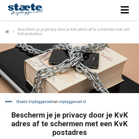
Bescherm je je privacy door je KvK adres af te schermen met een
KvK postadres
Staete Vrijdaggevoel
van
vrijdaggevoel.nl
Bescherm je je privacy door je KvK
adres af te schermen met een KvK
postadres