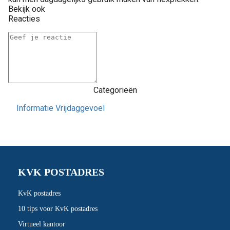
Bekijk ook
Reacties
Categorieën
Informatie Vrijdaggevoel
KVK POSTADRES
KvK postadres
10 tips voor KvK postadres
Virtueel kantoor