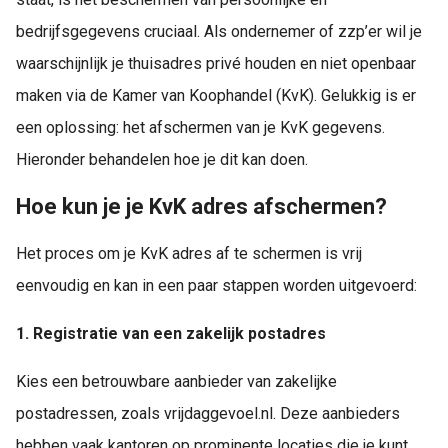
bedrijfsgegevens cruciaal. Als ondernemer of zzp’er wil je
waarschijnlijk je thuisadres privé houden en niet openbaar
maken via de Kamer van Koophandel (KvK). Gelukkig is er
een oplossing: het afschermen van je KvK gegevens.
Hieronder behandelen hoe je dit kan doen.
Hoe kun je je KvK adres afschermen?
Het proces om je KvK adres af te schermen is vrij
eenvoudig en kan in een paar stappen worden uitgevoerd:
1. Registratie van een zakelijk postadres
Kies een betrouwbare aanbieder van zakelijke
postadressen, zoals vrijdaggevoel.nl. Deze aanbieders
hebben vaak kantoren op prominente locaties die je kunt