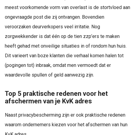
meest voorkomende vorm van overlast is de stortvloed aan
ongevraagde post die zij ontvangen. Bovendien
veroorzaken deurverkopers veel irritatie. Nog
zorgwekkender is dat één op de tien zzp’ers te maken
heeft gehad met onveilige situaties in of rondom hun huis.
Dit varieert van boze klanten die verhaal komen halen tot
(pogingen tot) inbraak, omdat men vermoedt dat er
waardevolle spullen of geld aanwezig zijn.
Top 5 praktische redenen voor het
afschermen van je KvK adres
Naast privacybescherming zijn er ook praktische redenen
waarom ondernemers kiezen voor het afschermen van hun
KvK adres.