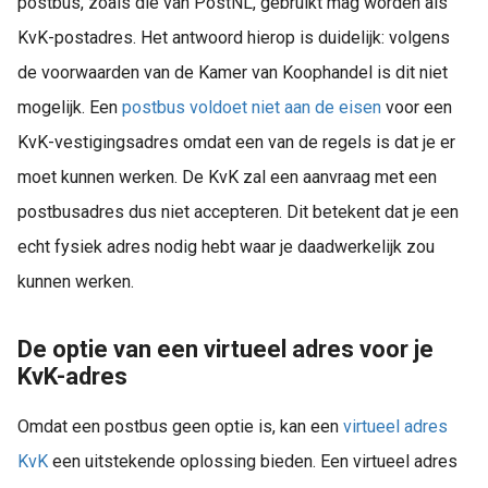
postbus, zoals die van PostNL, gebruikt mag worden als
KvK-postadres. Het antwoord hierop is duidelijk: volgens
de voorwaarden van de Kamer van Koophandel is dit niet
mogelijk. Een
postbus voldoet niet aan de eisen
voor een
KvK-vestigingsadres omdat een van de regels is dat je er
moet kunnen werken. De KvK zal een aanvraag met een
postbusadres dus niet accepteren. Dit betekent dat je een
echt fysiek adres nodig hebt waar je daadwerkelijk zou
kunnen werken.
De optie van een virtueel adres voor je
KvK-adres
Omdat een postbus geen optie is, kan een
virtueel adres
KvK
een uitstekende oplossing bieden. Een virtueel adres