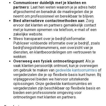
Communiceer duidelijk met je klanten en
partners
: Laat hen weten waarom je je adres hebt
afgeschermd en benadruk de maatregelen die je
neemt om professioneel en bereikbaar te blijven.
Bied alternatieve contactmethoden aan
: Zorg
ervoor dat klanten en partners gemakkelijk contact
met je kunnen opnemen via telefoon, e-mail of een
zakelijke website.
Wees transparant over je bedrijfsinformatie:
Publiceer voldoende informatie over je bedrijf, zoals
bedrijfsregistratienummers, een overzicht van je
diensten, en klantbeoordelingen om vertrouwen te
wekken.
Overweeg een fysiek ontmoetingspunt
: Als je
vaak klanten persoonlijk ontmoet, kun je overwegen
om gebruik te maken van
gedeelde kantoorruimtes
of
vergaderzalen die je op flexibele basis kunt huren. Bij
vrijdaggevoel bieden we hiervoor uitstekende
oplossingen. Onze gedeelde kantoorruimtes en
vergaderzalen zijn beschikbaar op flexibele basis en
bieden een professionele omgeving voor
ontmoetingen met klanten en partners.