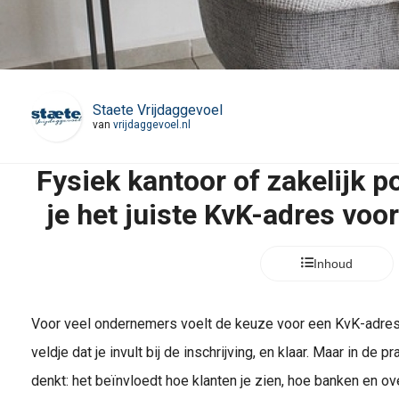
Staete Vrijdaggevoel
van
vrijdaggevoel.nl
Fysiek kantoor of zakelijk p
je het juiste KvK-adres voo
Inhoud
Voor veel ondernemers voelt de keuze voor een KvK-adres a
veldje dat je invult bij de inschrijving, en klaar. Maar in de 
denkt: het beïnvloedt hoe klanten je zien, hoe banken en ov