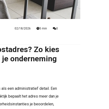
02/18/2026
5 min
0
ostadres? Zo kies
r je onderneming
ls een administratief detail. Een
praktijk bepaalt het adres meer dan je
erheidsinstanties je beoordelen,