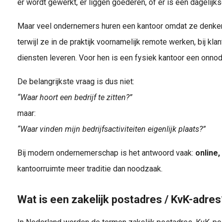
er wordt gewerkt, er liggen goederen, of er is een dagelijks
Maar veel ondernemers huren een kantoor omdat ze denken
terwijl ze in de praktijk voornamelijk remote werken, bij klan
diensten leveren. Voor hen is een fysiek kantoor een onno
De belangrijkste vraag is dus niet:
“Waar hoort een bedrijf te zitten?”
maar:
“Waar vinden mijn bedrijfsactiviteiten eigenlijk plaats?”
Bij modern ondernemerschap is het antwoord vaak:
online,
kantoorruimte meer traditie dan noodzaak.
Wat is een zakelijk postadres / KvK-adres