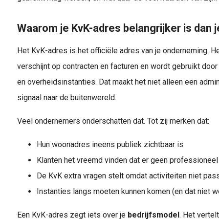
Waarom je KvK-adres belangrijker is dan j
Het KvK-adres is het officiële adres van je onderneming. Het
verschijnt op contracten en facturen en wordt gebruikt door
en overheidsinstanties. Dat maakt het niet alleen een admin
signaal naar de buitenwereld.
Veel ondernemers onderschatten dat. Tot zij merken dat:
Hun woonadres ineens publiek zichtbaar is
Klanten het vreemd vinden dat er geen professioneel
De KvK extra vragen stelt omdat activiteiten niet pas
Instanties langs moeten kunnen komen (en dat niet we
Een KvK-adres zegt iets over je
bedrijfsmodel
. Het vertel