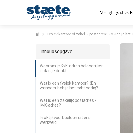
Vestigingsadres 
Fysiek kantoor of zakelijk postadres? Zo kies je het
Inhoudsopgave
Waarom je KvK-adres belangrijker
is dan je denkt
Wat is een fysiek kantoor? (En
wanneer heb je het echt nodig?)
Wat is een zakelijk postadres /
KvK-adres?
Praktijkvoorbeelden uit ons
werkveld