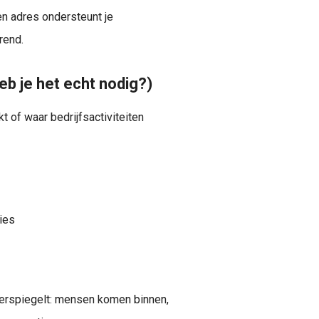
n adres ondersteunt je
rend.
eb je het echt nodig?)
t of waar bedrijfsactiviteiten
ties
weerspiegelt: mensen komen binnen,