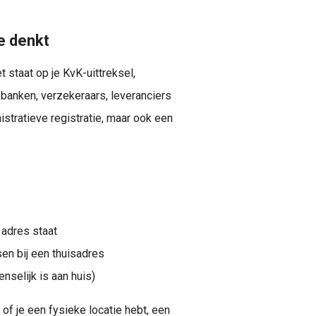
e denkt
 staat op je KvK-uittreksel,
 banken, verzekeraars, leveranciers
istratieve registratie, maar ook een
 adres staat
sen bij een thuisadres
nselijk is aan huis)
t of je een fysieke locatie hebt, een