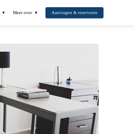
Meer over
Aanvragen & reserveren