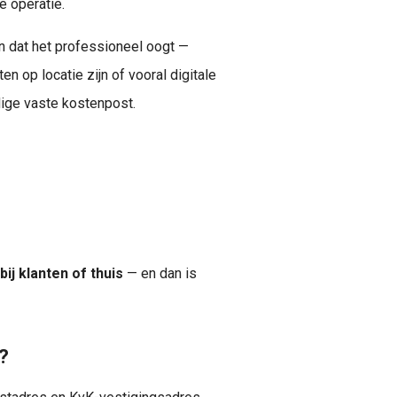
e operatie.
 dat het professioneel oogt —
ten op locatie zijn of vooral digitale
dige vaste kostenpost.
 bij klanten of thuis
— en dan is
?