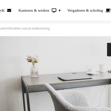
KvK
Kantoren & werken
Vergaderen & scholing
 juiste KvK-adres voor je onderneming