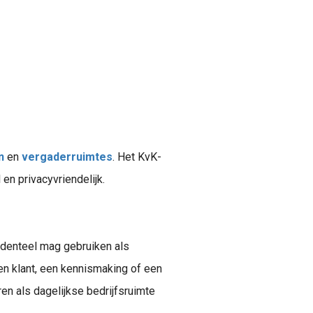
n
en
vergaderruimtes
. Het KvK-
 en privacyvriendelijk.
identeel mag gebruiken als
en klant, een kennismaking of een
ren als dagelijkse bedrijfsruimte