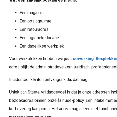
Wat een zakelijk postadres níet is:
Een magazijn
Een opslagruimte
Een retouradres
Een logistieke locatie
Een dagelijkse werkplek
Voor werkplekken hebben we juist
coworking
,
flexplekke
adres blijft de administratieve kern: juridisch, professioneel
Incidenteel klanten ontvangen? Ja, dat mag.
Uniek aan Staete Vrijdaggevoel is dat je onze adressen inc
bezoekadres binnen onze fair use-policy. Een intake met e
kort overleg kan prima. Het adres mag alleen niet functione