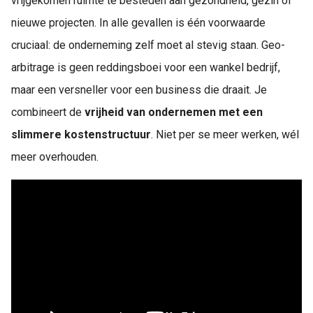
vrijgekomen ruimte te besteden aan gezondheid, gezin of
nieuwe projecten. In alle gevallen is één voorwaarde
cruciaal: de onderneming zelf moet al stevig staan. Geo-
arbitrage is geen reddingsboei voor een wankel bedrijf,
maar een versneller voor een business die draait. Je
combineert de
vrijheid van ondernemen met een
slimmere kostenstructuur
. Niet per se meer werken, wél
meer overhouden.