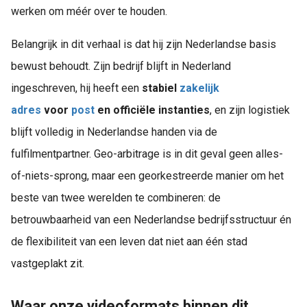
werken om méér over te houden.
Belangrijk in dit verhaal is dat hij zijn Nederlandse basis
bewust behoudt. Zijn bedrijf blijft in Nederland
ingeschreven, hij heeft een
s
tabiel
zakelijk
adres
voor
post
en officiële instanties
, en zijn logistiek
blijft volledig in Nederlandse handen via de
fulfilmentpartner. Geo-arbitrage is in dit geval geen alles-
of-niets-sprong, maar een georkestreerde manier om het
beste van twee werelden te combineren: de
betrouwbaarheid van een Nederlandse bedrijfsstructuur én
de flexibiliteit van een leven dat niet aan één stad
vastgeplakt zit.
Waar onze videoformats binnen dit