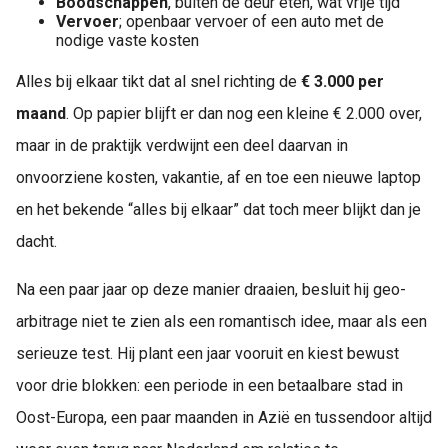
Boodschappen
, buiten de deur eten, wat vrije tijd
Vervoer
; openbaar vervoer of een auto met de
nodige vaste kosten
Alles bij elkaar tikt dat al snel richting de
€ 3.000 per
maand
. Op papier blijft er dan nog een kleine € 2.000 over,
maar in de praktijk verdwijnt een deel daarvan in
onvoorziene kosten, vakantie, af en toe een nieuwe laptop
en het bekende “alles bij elkaar” dat toch meer blijkt dan je
dacht.
Na een paar jaar op deze manier draaien, besluit hij geo-
arbitrage niet te zien als een romantisch idee, maar als een
serieuze test. Hij plant een jaar vooruit en kiest bewust
voor drie blokken: een periode in een betaalbare stad in
Oost-Europa, een paar maanden in Azië en tussendoor altijd