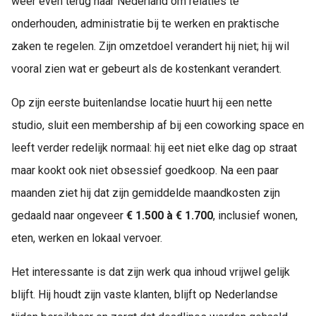
weer even terug naar Nederland om relaties te
onderhouden, administratie bij te werken en praktische
zaken te regelen. Zijn omzetdoel verandert hij niet; hij wil
vooral zien wat er gebeurt als de kostenkant verandert.
Op zijn eerste buitenlandse locatie huurt hij een nette
studio, sluit een membership af bij een coworking space en
leeft verder redelijk normaal: hij eet niet elke dag op straat
maar kookt ook niet obsessief goedkoop. Na een paar
maanden ziet hij dat zijn gemiddelde maandkosten zijn
gedaald naar ongeveer
€ 1.500 à € 1.700
, inclusief wonen,
eten, werken en lokaal vervoer.
Het interessante is dat zijn werk qua inhoud vrijwel gelijk
blijft. Hij houdt zijn vaste klanten, blijft op Nederlandse