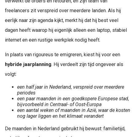
verwerkt de orders en retouren, en zijn team van
freelancers zit verspreid over meerdere landen. Als hij
eerlijk naar zijn agenda kijkt, merkt hij dat hij best veel
dagen heeft waarop hij eigenlijk alleen een laptop, stabiel
internet en een rustige werkplek nodig heeft.
In plaats van rigoureus te emigreren, kiest hij voor een
hybride jaarplanning
. Hij verdeelt zijn tijd ongeveer als
volgt:
een half jaar in Nederland, verspreid over meerdere
periodes
een paar maanden in een goedkopere Europese stad,
bijvoorbeeld in Centraal- of Oost-Europa
een aantal weken of maanden in Azië, waar de kosten
nog lager liggen en het klimaat verandert
De maanden in Nederland gebruikt hij bewust: familietijd,