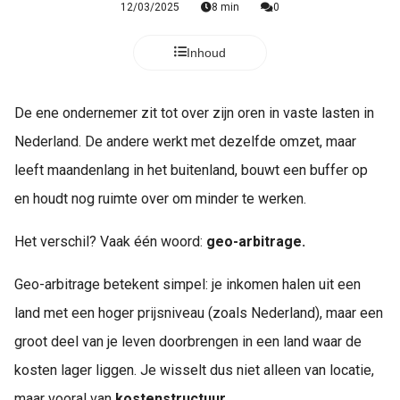
12/03/2025
8 min
0
Inhoud
De ene ondernemer zit tot over zijn oren in vaste lasten in
Nederland. De andere werkt met dezelfde omzet, maar
leeft maandenlang in het buitenland, bouwt een buffer op
en houdt nog ruimte over om minder te werken.
Het verschil? Vaak één woord:
geo-arbitrage.
Geo-arbitrage betekent simpel: je inkomen halen uit een
land met een hoger prijsniveau (zoals Nederland), maar een
groot deel van je leven doorbrengen in een land waar de
kosten lager liggen. Je wisselt dus niet alleen van locatie,
maar vooral van
kostenstructuur
.