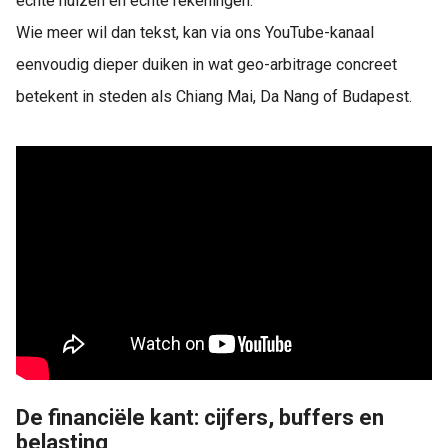
echte huizen en echte rekeningen.
Wie meer wil dan tekst, kan via ons YouTube-kanaal
eenvoudig dieper duiken in wat geo-arbitrage concreet
betekent in steden als Chiang Mai, Da Nang of Budapest.
De financiële kant: cijfers, buffers en
belasting