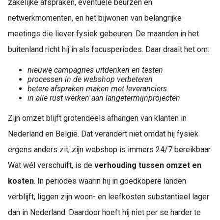
zakelijke afspraken, eventuele beurzen en
netwerkmomenten, en het bijwonen van belangrijke
meetings die liever fysiek gebeuren. De maanden in het
buitenland richt hij in als focusperiodes. Daar draait het om:
nieuwe campagnes uitdenken en testen
processen in de webshop verbeteren
betere afspraken maken met leveranciers
in alle rust werken aan langetermijnprojecten
Zijn omzet blijft grotendeels afhangen van klanten in
Nederland en België. Dat verandert niet omdat hij fysiek
ergens anders zit; zijn webshop is immers 24/7 bereikbaar.
Wat wél verschuift, is de
verhouding tussen omzet en
kosten
. In periodes waarin hij in goedkopere landen
verblijft, liggen zijn woon- en leefkosten substantieel lager
dan in Nederland. Daardoor hoeft hij niet per se harder te