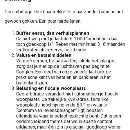
Geo-arbitrage klinkt aantrekkelijk, maar zonder basis is het
gewoon gokken. Een paar harde lijnen:
Buffer eerst, dan verhuisplannen
Ga niet weg met je laatste € 1.000 “omdat het daar
toch goedkoop is”. Reken met minimaal 3–6 maanden
leefkosten als reserve, liefst meer.
Valuta en betaalmiddelen
Wisselkoersen, betaalkaarten, lokale betaalapps:
zorg dat je niet op de luchthaven pas begint te
Googlen. Een deel van onze video’s laat ook de
praktische kant van betalen en bankieren in het
buitenland zien.
Belasting en fiscale woonplaats
Geo-arbitrage verandert niet automatisch je fiscale
woonplaats. Je zakelijke KvK-adres, feitelijke
woonplaats, inschrijving in de BRP en waar je
“centrum van levensbelangen” ligt, bepalen
uiteindelijk waar je belastingplichtig bent. Dat is een
onderscheidend thema dat we in aparte content
uitdiepen, maar één zin is cruciaal: goedkoop wonen