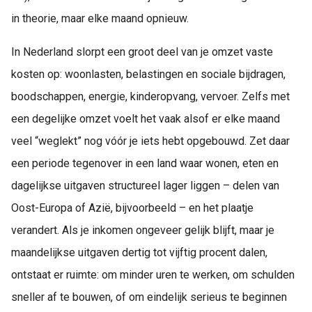
in theorie, maar elke maand opnieuw.
In Nederland slorpt een groot deel van je omzet vaste
kosten op: woonlasten, belastingen en sociale bijdragen,
boodschappen, energie, kinderopvang, vervoer. Zelfs met
een degelijke omzet voelt het vaak alsof er elke maand
veel “weglekt” nog vóór je iets hebt opgebouwd. Zet daar
een periode tegenover in een land waar wonen, eten en
dagelijkse uitgaven structureel lager liggen – delen van
Oost-Europa of Azië, bijvoorbeeld – en het plaatje
verandert. Als je inkomen ongeveer gelijk blijft, maar je
maandelijkse uitgaven dertig tot vijftig procent dalen,
ontstaat er ruimte: om minder uren te werken, om schulden
sneller af te bouwen, of om eindelijk serieus te beginnen