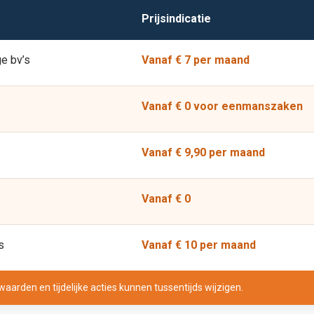
Prijsindicatie
e bv’s
Vanaf € 7 per maand
Vanaf € 0 voor eenmanszaken
Vanaf € 9,90 per maand
Vanaf € 0
s
Vanaf € 10 per maand
aarden en tijdelijke acties kunnen tussentijds wijzigen.