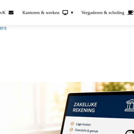
KvK
Kantoren & werken
Vergaderen & scholing
mers