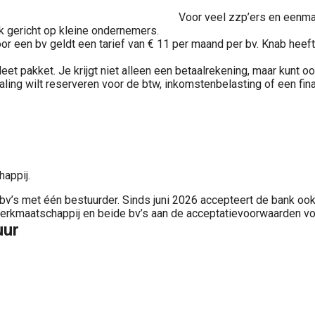
Voor veel zzp’ers en eenma
ijk gericht op kleine ondernemers.
 een bv geldt een tarief van € 11 per maand per bv. Knab heeft
eet pakket. Je krijgt niet alleen een betaalrekening, maar kunt o
aling wilt reserveren voor de btw, inkomstenbelasting of een fina
appij.
’s met één bestuurder. Sinds juni 2026 accepteert de bank ook
werkmaatschappij en beide bv’s aan de acceptatievoorwaarden vo
uur