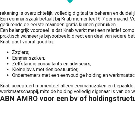
rekening is overzichtelijk, volledig digitaal te beheren en duidel
Een eenmanszaak betaalt bij Knab momenteel € 7 per maand. Voor
gedurende de eerste maanden gratis kunnen gebruiken.
Een belangrijk voordeel is dat Knab werkt met een relatief compl
praktisch wanneer je bijvoorbeeld direct een deel van iedere bet
Knab past vooral goed bij:
Zzp’ers;
Eenmanszaken;
Zelfstandig consultants en adviseurs;
Kleine bv’s met één bestuurder;
Ondernemers met een eenvoudige holding en werkmaatsch
Knab accepteert momenteel alleen eenmanszaken en bepaalde bv
werkmaatschappij, mits de holding volledig eigenaar is van de 
ABN AMRO voor een bv of holdingstruct