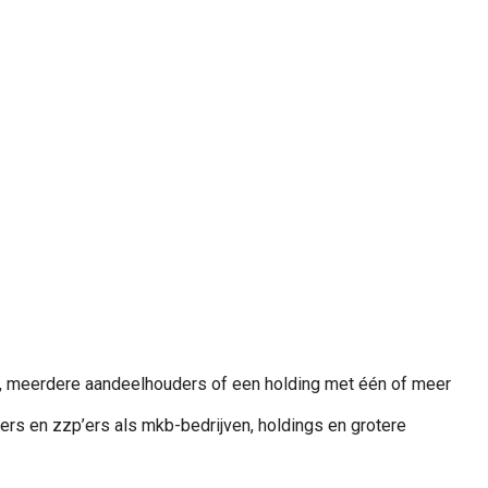
v, meerdere aandeelhouders of een holding met één of meer
s en zzp’ers als mkb-bedrijven, holdings en grotere