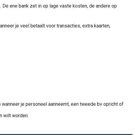
 De ene bank zet in op lage vaste kosten, de andere op
nneer je veel betaalt voor transacties, extra kaarten,
 wanneer je personeel aanneemt, een tweede bv opricht of
n wilt worden.