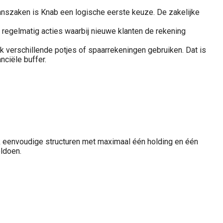
nszaken is Knab een logische eerste keuze. De zakelijke
 regelmatig acties waarbij nieuwe klanten de rekening
ok verschillende potjes of spaarrekeningen gebruiken. Dat is
nciële buffer.
 eenvoudige structuren met maximaal één holding en één
ldoen.