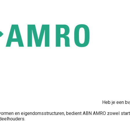
Heb je een b
vormen en eigendomsstructuren, bedient ABN AMRO zowel starter
deelhouders.