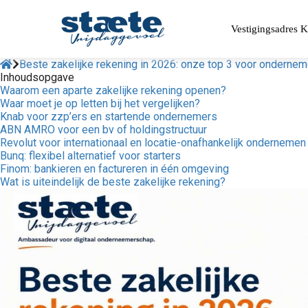
Vestigingsadres 
Beste zakelijke rekening in 2026: onze top 3 voor onderne
Inhoudsopgave
Waarom een aparte zakelijke rekening openen?
Waar moet je op letten bij het vergelijken?
Knab voor zzp’ers en startende ondernemers
ABN AMRO voor een bv of holdingstructuur
Revolut voor internationaal en locatie-onafhankelijk ondernemen
Bunq: flexibel alternatief voor starters
Finom: bankieren en factureren in één omgeving
Wat is uiteindelijk de beste zakelijke rekening?