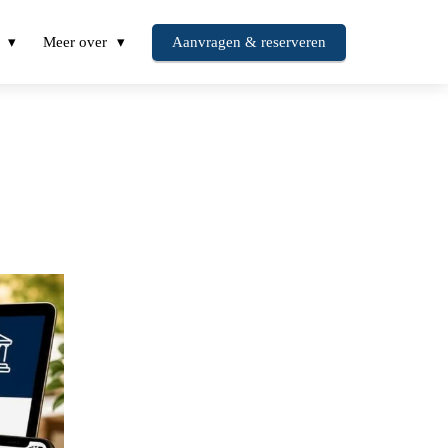
Meer over
Aanvragen & reserveren