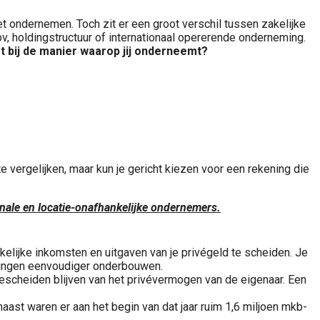
t ondernemen. Toch zit er een groot verschil tussen zakelijke
 bv, holdingstructuur of internationaal opererende onderneming.
t bij de manier waarop jij onderneemt?
 vergelijken, maar kun je gericht kiezen voor een rekening die
onale en locatie-onafhankelijke ondernemers.
akelijke inkomsten en uitgaven van je privégeld te scheiden. Je
etalingen eenvoudiger onderbouwen.
escheiden blijven van het privévermogen van de eigenaar. Een
aast waren er aan het begin van dat jaar ruim 1,6 miljoen mkb-