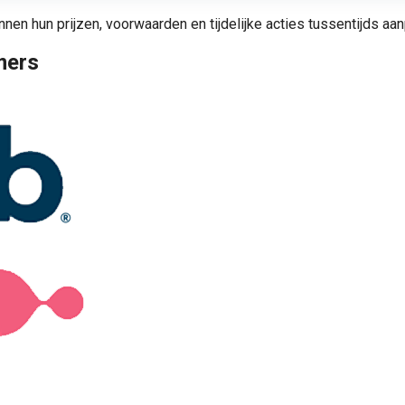
nnen hun prijzen, voorwaarden en tijdelijke acties tussentijds a
mers