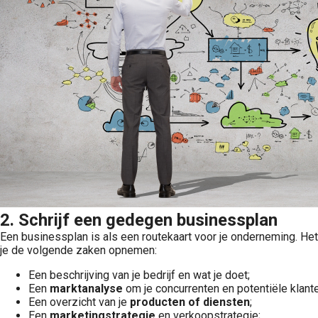
2. Schrijf een gedegen businessplan
Een businessplan is als een routekaart voor je onderneming. Het h
je de volgende zaken opnemen:
Een beschrijving van je bedrijf en wat je doet;
Een
marktanalyse
om je concurrenten en potentiële klante
Een overzicht van je
producten of diensten
;
Een
marketingstrategie
en verkoopstrategie;