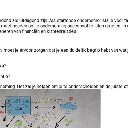
ndend als uitdagend zijn. Als startende ondernemer sta je voor ta
e moet houden om je onderneming succesvol te laten groeien. In
eheren van financiën en klantenrelaties.
, moet je ervoor zorgen dat je een duidelijk begrip hebt van wat 
op
?
ntie?
rneming. Het zal je helpen om je te onderscheiden en de juiste s