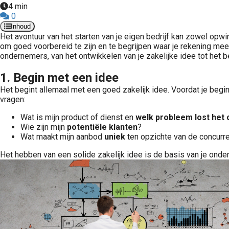
4 min
0
Inhoud
Het avontuur van het starten van je eigen bedrijf kan zowel opwi
om goed voorbereid te zijn en te begrijpen waar je rekening me
ondernemers, van het ontwikkelen van je zakelijke idee tot het b
1. Begin met een idee
Het begint allemaal met een goed zakelijk idee. Voordat je begint
vragen:
Wat is mijn product of dienst en
welk probleem lost het 
Wie zijn mijn
potentiële klanten
?
Wat maakt mijn aanbod
uniek
ten opzichte van de concurre
Het hebben van een solide zakelijk idee is de basis van je onde