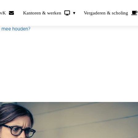
KvK
Kantoren & werken
Vergaderen & scholing
ng mee houden?