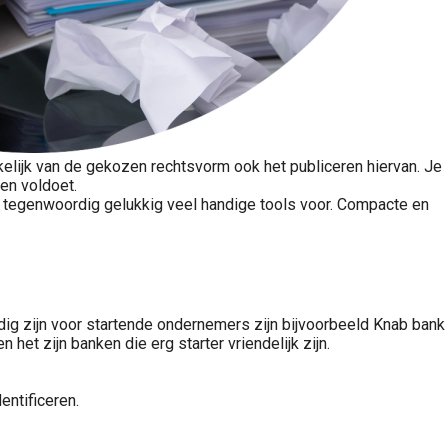
kelijk van de gekozen rechtsvorm ook het publiceren hiervan. Je
gen voldoet.
jn tegenwoordig gelukkig veel handige tools voor. Compacte en
dig zijn voor startende ondernemers zijn bijvoorbeeld Knab bank
het zijn banken die erg starter vriendelijk zijn.
entificeren.