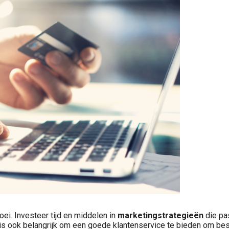
oei. Investeer tijd en middelen in
marketingstrategieën
die pas
t is ook belangrijk om een goede klantenservice te bieden om b