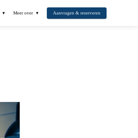
Meer over
Aanvragen & reserveren