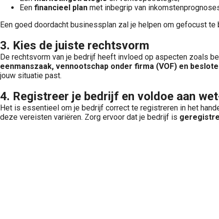
Een
financieel plan
met inbegrip van inkomstenprognoses
Een goed doordacht businessplan zal je helpen om gefocust te b
3. Kies de juiste rechtsvorm
De rechtsvorm van je bedrijf heeft invloed op aspecten zoals b
eenmanszaak, vennootschap onder firma (VOF) en beslote
jouw situatie past.
4. Registreer je bedrijf en voldoe aan we
Het is essentieel om je bedrijf correct te registreren in het han
deze vereisten variëren. Zorg ervoor dat je bedrijf is
geregistre