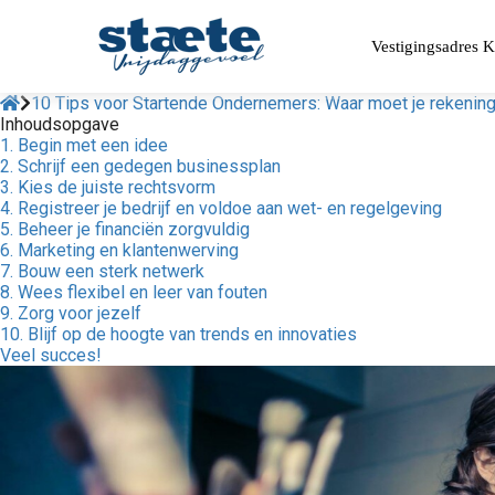
Vestigingsadres 
10 Tips voor Startende Ondernemers: Waar moet je rekeni
Inhoudsopgave
1. Begin met een idee
2. Schrijf een gedegen businessplan
3. Kies de juiste rechtsvorm
4. Registreer je bedrijf en voldoe aan wet- en regelgeving
5. Beheer je financiën zorgvuldig
6. Marketing en klantenwerving
7. Bouw een sterk netwerk
8. Wees flexibel en leer van fouten
9. Zorg voor jezelf
10. Blijf op de hoogte van trends en innovaties
Veel succes!