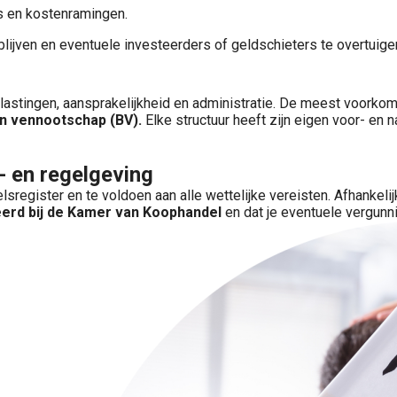
 en kostenramingen.
lijven en eventuele investeerders of geldschieters te overtuige
elastingen, aansprakelijkheid en administratie. De meest voorko
n vennootschap (BV).
Elke structuur heeft zijn eigen voor- en n
t- en regelgeving
delsregister en te voldoen aan alle wettelijke vereisten. Afhankel
erd bij de Kamer van Koophandel
en dat je eventuele vergunni