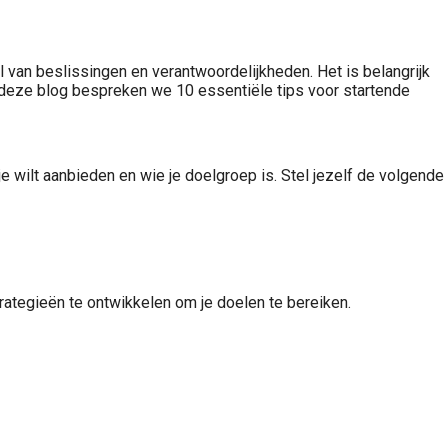
l van beslissingen en verantwoordelijkheden. Het is belangrijk
 deze blog bespreken we 10 essentiële tips voor startende
je wilt aanbieden en wie je doelgroep is. Stel jezelf de volgende
trategieën te ontwikkelen om je doelen te bereiken.