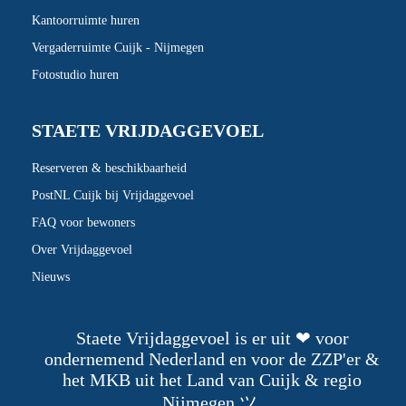
Kantoorruimte huren
Vergaderruimte Cuijk - Nijmegen
Fotostudio huren
STAETE VRIJDAGGEVOEL
Reserveren & beschikbaarheid
PostNL Cuijk bij Vrijdaggevoel
FAQ voor bewoners
Over Vrijdaggevoel
Nieuws
Staete Vrijdaggevoel is er uit ❤ voor
ondernemend Nederland en voor de ZZP'er &
het MKB uit het Land van Cuijk & regio
Nijmegen ツ.