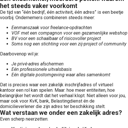
het steeds vaker voorkomt
De tijd van “één bedrijf, één activiteit, één adres” is een beetje
voorbij. Ondernemers combineren steeds meer:
Eenmanszaak voor freelance-opdrachten
VOF met een compagnon voor een gezamenlijke webshop
BV voor een schaalbaar of risicovoller project
Soms nog een stichting voor een zij-project of community
Daarbovenop wil je:
Je privé-adres afschermen
Eén professionele uitvalsbasis
Eén digitale postomgeving waar alles samenkomt
Dat is precies waar een zakelijk inschrijfadres of virtueel
kantoor een rol kan spelen. Maar: hoe meer entiteiten, hoe
belangrijker het wordt dat het verhaal klopt. Niet alleen voor jou,
maar ook voor KvK, bank, Belastingdienst én de
domicilieverlener die zijn adres ter beschikking stelt.
Wat verstaan we onder een zakelijk adres?
Even scherp neerzetten: