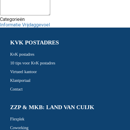
Categorieën
Informatie Vrijdaggevoel
KVK POSTADRES
KvK postadres
10 tips voor KvK postadres
Virtueel kantoor
Klantportaal
Contact
ZZP & MKB: LAND VAN CUIJK
Flexplek
Coworking