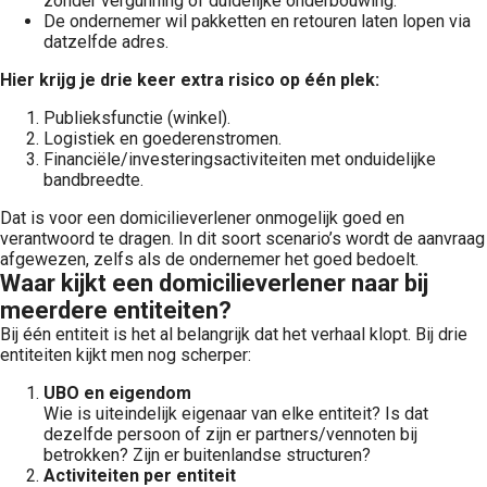
zonder vergunning of duidelijke onderbouwing.
De ondernemer wil pakketten en retouren laten lopen via
datzelfde adres.
Hier krijg je drie keer extra risico op één plek:
Publieksfunctie (winkel).
Logistiek en goederenstromen.
Financiële/investeringsactiviteiten met onduidelijke
bandbreedte.
Dat is voor een domicilieverlener onmogelijk goed en
verantwoord te dragen. In dit soort scenario’s wordt de aanvraag
afgewezen, zelfs als de ondernemer het goed bedoelt.
Waar kijkt een domicilieverlener naar bij
meerdere entiteiten?
Bij één entiteit is het al belangrijk dat het verhaal klopt. Bij drie
entiteiten kijkt men nog scherper:
UBO en eigendom
Wie is uiteindelijk eigenaar van elke entiteit? Is dat
dezelfde persoon of zijn er partners/vennoten bij
betrokken? Zijn er buitenlandse structuren?
Activiteiten per entiteit