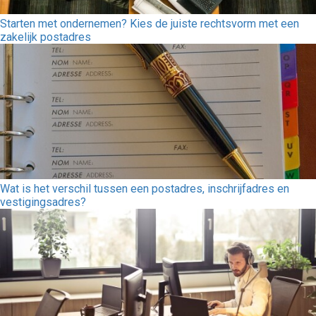
Starten met ondernemen? Kies de juiste rechtsvorm met een
zakelijk postadres
Wat is het verschil tussen een postadres, inschrijfadres en
vestigingsadres?