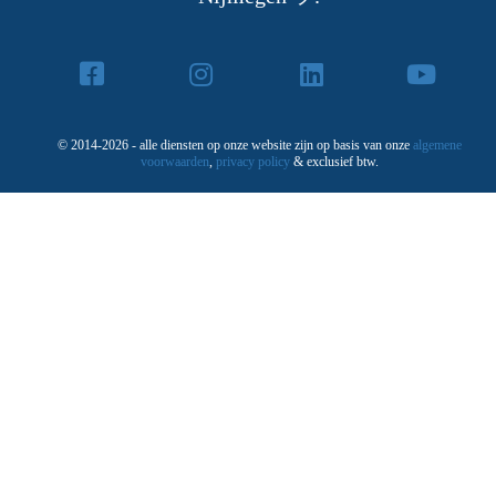
© 2014-2026 - alle diensten op onze website zijn op basis van onze
algemene
voorwaarden
,
privacy policy
& exclusief btw.