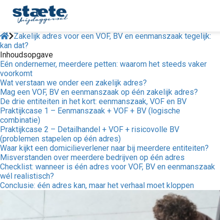
Zakelijk adres voor een VOF, BV en eenmanszaak tegelijk:
kan dat?
Inhoudsopgave
Eén ondernemer, meerdere petten: waarom het steeds vaker
voorkomt
Wat verstaan we onder een zakelijk adres?
Mag een VOF, BV en eenmanszaak op één zakelijk adres?
De drie entiteiten in het kort: eenmanszaak, VOF en BV
Praktijkcase 1 – Eenmanszaak + VOF + BV (logische
combinatie)
Praktijkcase 2 – Detailhandel + VOF + risicovolle BV
(problemen stapelen op één adres)
Waar kijkt een domicilieverlener naar bij meerdere entiteiten?
Misverstanden over meerdere bedrijven op één adres
Checklist: wanneer is één adres voor VOF, BV en eenmanszaak
wél realistisch?
Conclusie: één adres kan, maar het verhaal moet kloppen