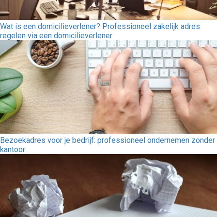
Wat is een domicilieverlener? Professioneel zakelijk adres
regelen via een domicilieverlener
Bezoekadres voor je bedrijf: professioneel ondernemen zonder
kantoor