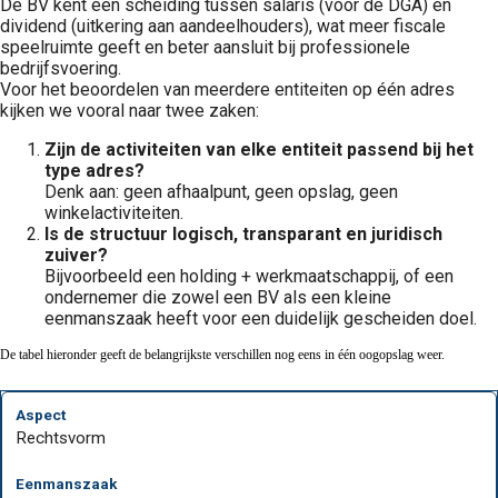
De BV kent een scheiding tussen salaris (voor de DGA) en
dividend (uitkering aan aandeelhouders), wat meer fiscale
speelruimte geeft en beter aansluit bij professionele
bedrijfsvoering.
Voor het beoordelen van meerdere entiteiten op één adres
kijken we vooral naar twee zaken:
Zijn de activiteiten van elke entiteit passend bij het
type adres?
Denk aan: geen afhaalpunt, geen opslag, geen
winkelactiviteiten.
Is de structuur logisch, transparant en juridisch
zuiver?
Bijvoorbeeld een holding + werkmaatschappij, of een
ondernemer die zowel een BV als een kleine
eenmanszaak heeft voor een duidelijk gescheiden doel.
De tabel hieronder geeft de belangrijkste verschillen nog eens in één oogopslag weer.
Rechtsvorm