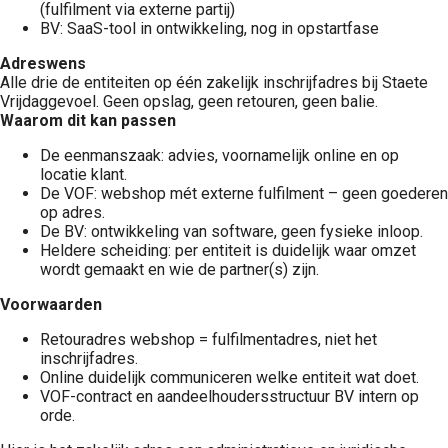
(fulfilment via externe partij)
BV: SaaS-tool in ontwikkeling, nog in opstartfase
Adreswens
Alle drie de entiteiten op één zakelijk inschrijfadres bij Staete
Vrijdaggevoel. Geen opslag, geen retouren, geen balie.
Waarom dit kan passen
De eenmanszaak: advies, voornamelijk online en op
locatie klant.
De VOF: webshop mét externe fulfilment – geen goederen
op adres.
De BV: ontwikkeling van software, geen fysieke inloop.
Heldere scheiding: per entiteit is duidelijk waar omzet
wordt gemaakt en wie de partner(s) zijn.
Voorwaarden
Retouradres webshop = fulfilmentadres, niet het
inschrijfadres.
Online duidelijk communiceren welke entiteit wat doet.
VOF-contract en aandeelhoudersstructuur BV intern op
orde.