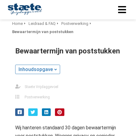
Home
Leidraad & FAQ
Postverwerking
Bewaartermijn van poststukken
Bewaartermijn van poststukken
Inhoudsopgave
Staete Vrijdaggevoel
Postverwerking
Wij hanteren standaard 30 dagen bewaartermijn
voor poststukken. Wegens privacy en eenieder